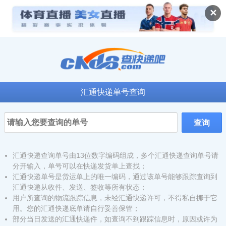
✕
汇通快递单号查询
汇通快递查询单号由13位数字编码组成，多个汇通快递查询单号请
分开输入，单号可以在快递发货单上查找；
汇通快递单号是货运单上的唯一编码，通过该单号能够跟踪查询到
汇通快递从收件、发送、签收等所有状态；
用户所查询的物流跟踪信息，未经汇通快递许可，不得私自挪于它
用。您的汇通快递底单请自行妥善保管；
部分当日发送的汇通快递件，如查询不到跟踪信息时，原因或许为